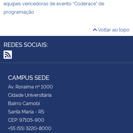
equipes vencedoras de evento “Coderace” de
programação
Voltar ao topo
REDES SOCIAIS:
RSS
CAMPUS SEDE
Av. Roraima nº 1000
Cidade Universitária
Bairro Camobi
Santa Maria - RS
CEP: 97105-900
+55 (55) 3220-8000