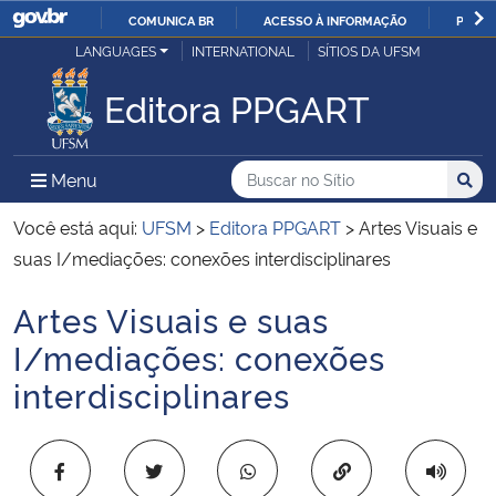
COMUNICA BR
ACESSO À INFORMAÇÃO
PARTI
Casa Civil
LANGUAGES
INTERNATIONAL
SÍTIOS DA UFSM
IR
PARA
Editora PPGART
Ministério da Justiça e Segurança Pública
O
CONTEÚDO
Ministério da Defesa
Buscar no no Sítio
Busca
Busca:
Menu Principal do Sítio
Menu
Busc
Ministério das Relações Exteriores
Você está aqui:
UFSM
>
Editora PPGART
>
Artes Visuais e
suas I/mediações: conexões interdisciplinares
Ministério da Economia
Artes Visuais e suas
Início do conteúdo
Ministério da Infraestrutura
I/mediações: conexões
interdisciplinares
Ministério da Agricultura, Pecuária e Abastecimento
Ministério da Educação
Copiar para área 