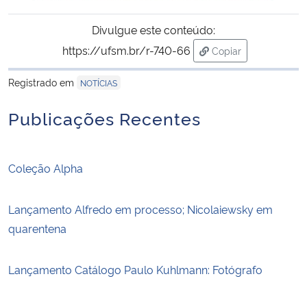
Divulgue este conteúdo:
https://ufsm.br/r-740-66
Copiar
para área de transf
Registrado em
NOTÍCIAS
Publicações Recentes
Coleção Alpha
Lançamento Alfredo em processo; Nicolaiewsky em
quarentena
Lançamento Catálogo Paulo Kuhlmann: Fotógrafo