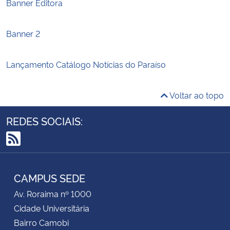
Banner Editora
Banner 2
Lançamento Catálogo Notícias do Paraíso
Voltar ao topo
REDES SOCIAIS:
RSS
CAMPUS SEDE
Av. Roraima nº 1000
Cidade Universitária
Bairro Camobi