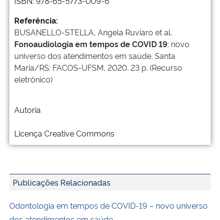
ISBN: 978-65-5773-009-6
Referência:
BUSANELLO-STELLA, Angela Ruviaro et al.
Fonoaudiologia em tempos de COVID 19
: novo
universo dos atendimentos em saúde. Santa
Maria/RS: FACOS-UFSM, 2020. 23 p. (Recurso
eletrônico)
Autoria
Licença Creative Commons
Publicações Relacionadas
Odontologia em tempos de COVID-19 – novo universo
dos atendimentos em saúde