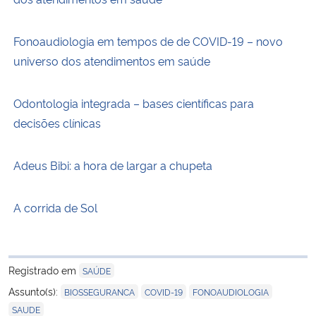
Fonoaudiologia em tempos de de COVID-19 – novo
universo dos atendimentos em saúde
Odontologia integrada – bases científicas para
decisões clínicas
Adeus Bibi: a hora de largar a chupeta
A corrida de Sol
Registrado em
SAÚDE
,
,
,
Assunto(s):
BIOSSEGURANCA
COVID-19
FONOAUDIOLOGIA
SAUDE