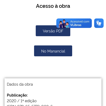
Acesso à obra
Versão PDF
No Manancial
Dados da obra
Publicação:
2020 / 1ª edição