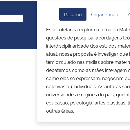
Resumo
Organização
A
Esta coletânea explora o tema da Mate
questões de pesquisa, abordagens teó
interdisciplinaridade dos estudos mater
atual, nossa proposta é investigar qu
têm circulado nas mídias sobre mater
debatemos como as mães interagem 
como elas se expressam, negociam ou
coletivas ou individuais. As autoras sã
universidades e regiões do país, que
educação, psicologia, artes plásticas, l
outras áreas.