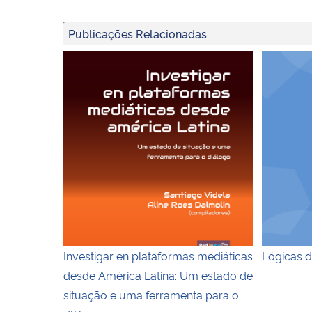
Publicações Relacionadas
Capa do livro Investigar en plataformas
Capa do l
Investigar en plataformas mediáticas
Lógicas d
desde América Latina: Um estado de
situação e uma ferramenta para o