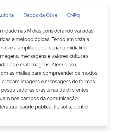
utoria
Dados da Obra
CNPq
rnidade nas Mídias considerando variadas
ricas e metodológicas. Tendo em vista a
nos e a amplitude do cenário midiático
e imagens, mensagens e valores culturais
nidades e maternagens. Além disso,
com as mídias para compreender os modos
 criticam imagens e mensagens de formas
o pesquisadoras brasileiras de diferentes
 atuam nos campos da comunicação,
iteratura, saúde pública, filosofia, dentre