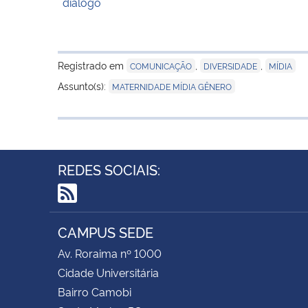
diálogo
Registrado em
,
,
COMUNICAÇÃO
DIVERSIDADE
MÍDIA
Assunto(s):
MATERNIDADE MÍDIA GÊNERO
REDES SOCIAIS:
RSS
CAMPUS SEDE
Av. Roraima nº 1000
Cidade Universitária
Bairro Camobi