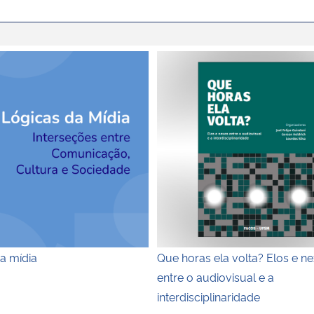
ivro Lógicas da mídia
Que horas ela volta? Elos e nex
a mídia
Que horas ela volta? Elos e n
entre o audiovisual e a
interdisciplinaridade