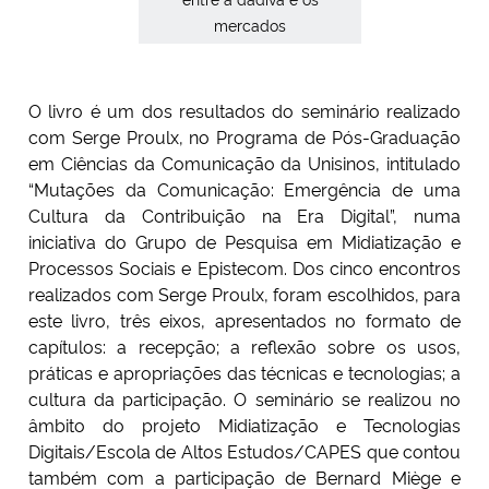
mercados
Secretaria-Geral
O livro é um dos resultados do seminário realizado
Secretaria de Governo
com Serge Proulx, no Programa de Pós-Graduação
em Ciências da Comunicação da Unisinos, intitulado
Gabinete de Segurança Institucional
“Mutações da Comunicação: Emergência de uma
Cultura da Contribuição na Era Digital”, numa
Advocacia-Geral da União
iniciativa do Grupo de Pesquisa em Midiatização e
Processos Sociais e Epistecom. Dos cinco encontros
Banco Central do Brasil
realizados com Serge Proulx, foram escolhidos, para
este livro, três eixos, apresentados no formato de
Planalto
capítulos: a recepção; a reflexão sobre os usos,
práticas e apropriações das técnicas e tecnologias; a
cultura da participação. O seminário se realizou no
âmbito do projeto Midiatização e Tecnologias
Digitais/Escola de Altos Estudos/CAPES que contou
também com a participação de Bernard Miège e