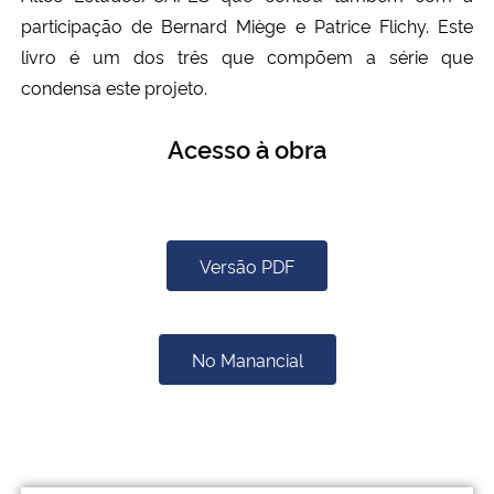
participação de Bernard Miège e Patrice Flichy. Este
livro é um dos três que compõem a série que
condensa este projeto.
Acesso à obra
Versão PDF
No Manancial