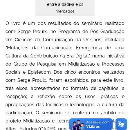
entre a dádiva e os
mercados
O livro é um dos resultados do seminário realizado
com Serge Proulx, no Programa de Pós-Graduação
em Ciências da Comunicação da Unisinos, intitulado
“Mutações da Comunicação: Emergência de uma
Cultura da Contribuição na Era Digital”, numa iniciativa
do Grupo de Pesquisa em Midiatização e Processos
Sociais e Epistecom. Dos cinco encontros realizados
com Serge Proulx, foram escolhidos, para este livro,
três eixos, apresentados no formato de capítulos: a
recepção; a reflexão sobre os usos, práticas e
apropriações das técnicas e tecnologias; a cultura da
participação. O seminário se realizou no âmbito do
projeto Midiatização e Tecnologias Digitais/Escola de
Altos Estudos/CAPES que contou também com a