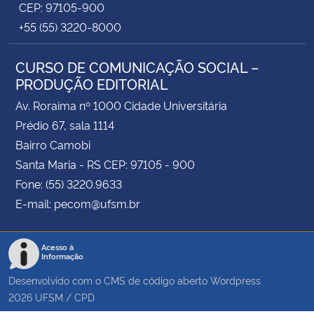
CEP: 97105-900
+55 (55) 3220-8000
CURSO DE COMUNICAÇÃO SOCIAL –
PRODUÇÃO EDITORIAL
Av. Roraima nº 1000 Cidade Universitária
Prédio 67, sala 1114
Bairro Camobi
Santa Maria - RS CEP: 97105 - 900
Fone: (55) 3220.9633
E-mail: pecom@ufsm.br
Acesso à
Informação
Desenvolvido com o CMS de código aberto
Wordpress
2026
UFSM
/
CPD