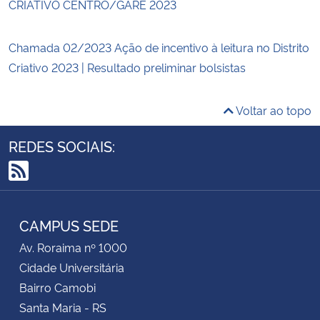
CRIATIVO CENTRO/GARE 2023
Chamada 02/2023 Ação de incentivo à leitura no Distrito
Criativo 2023 | Resultado preliminar bolsistas
Voltar ao topo
REDES SOCIAIS:
RSS
CAMPUS SEDE
Av. Roraima nº 1000
Cidade Universitária
Bairro Camobi
Santa Maria - RS