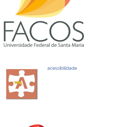
Ministério da Cidadania
Ministério da Saúde
Ministério de Minas e Energia
Ministério da Ciência, Tecnologia, Inovações e Comunicações
Ministério do Meio Ambiente
acessibilidade
Ministério do Turismo
Ministério do Desenvolvimento Regional
Controladoria-Geral da União
Ministério da Mulher, da Família e dos Direitos Humanos