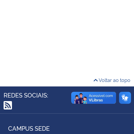
Ministério da Cidadania
Ministério da Saúde
Ministério de Minas e Energia
Ministério da Ciência, Tecnologia, Inovações e Comunicações
Ministério do Meio Ambiente
Voltar ao topo
Ministério do Turismo
REDES SOCIAIS:
Ministério do Desenvolvimento Regional
RSS
Controladoria-Geral da União
CAMPUS SEDE
Ministério da Mulher, da Família e dos Direitos Humanos