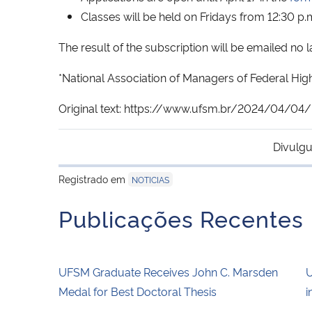
Classes will be held on Fridays from 12:30 p.
The result of the subscription will be emailed no l
*National Association of Managers of Federal Hig
Original text: https://www.ufsm.br/2024/04/04
Divulgu
Registrado em
NOTICIAS
Publicações Recentes
UFSM Graduate Receives John C. Marsden
U
Medal for Best Doctoral Thesis
i