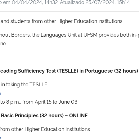
do em
04/04/2024, 14h32
. Atualizado
25/07/2024, 15h14
and students from other Higher Education institutions
out Borders, the Languages Unit at UFSM provides both in-
June.
eading Sufficiency Test (TESLLE) in Portuguese (32 hours
 in taking the TESLLE
m
to 8 p.m., from April 15 to June 03
 Basic Principles (32 hours) – ONLINE
om other Higher Education Institutions
m