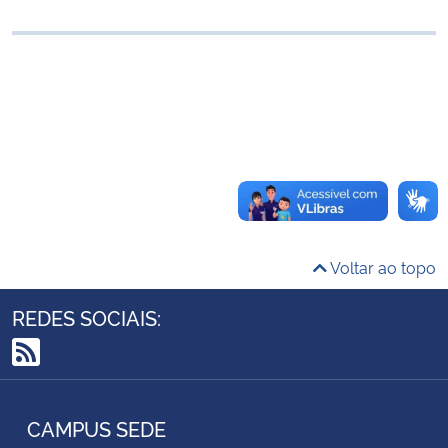
Ministério da Cidadania
Ministério da Saúde
Ministério de Minas e Energia
Ministério da Ciência, Tecnologia, Inovações e Comunicações
Ministério do Meio Ambiente
Voltar ao topo
Ministério do Turismo
REDES SOCIAIS:
Ministério do Desenvolvimento Regional
RSS
Controladoria-Geral da União
CAMPUS SEDE
Ministério da Mulher, da Família e dos Direitos Humanos