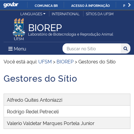
COMUNICA BR
ACESSO À INFORMAÇÃO
PARTI
Casa Civil
LANGUAGES
INTERNATIONAL
SÍTIOS DA UFSM
IR
PARA
BIOREP
Ministério da Justiça e Segurança Pública
O
Laboratório de Biotecnologia e Reprodução Animal
CONTEÚDO
Ministério da Defesa
Buscar no no Sítio
Busca
Busca:
Menu Principal do Sítio
Menu
Busc
Ministério das Relações Exteriores
Você está aqui:
UFSM
>
BIOREP
>
Gestores do Sítio
Gestores do Sítio
Ministério da Economia
Início do conteúdo
Ministério da Infraestrutura
Alfredo Quites Antoniazzi
Ministério da Agricultura, Pecuária e Abastecimento
Rodrigo Redel Petreceli
Valerio Valdetar Marques Portela Junior
Ministério da Educação