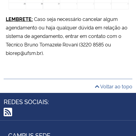
LEMBRETE:
Caso seja necessário cancelar algum
agendamento ou haja qualquer dúvida em relação ao
sistema de agendamento, entrar em contato com o
Técnico Bruno Tomazele Rovani (3220 8585 ou
biorep@ufsm.br).
Voltar ao topo
REDES SOCIAIS:
RSS
CAMPUS SEDE