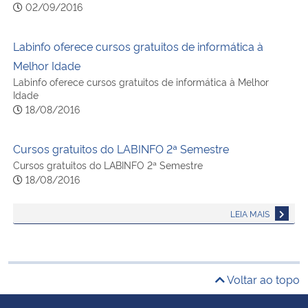
02/09/2016
Labinfo oferece cursos gratuitos de informática à
Melhor Idade
Labinfo oferece cursos gratuitos de informática à Melhor
Idade
18/08/2016
Cursos gratuitos do LABINFO 2ª Semestre
Cursos gratuitos do LABINFO 2ª Semestre
18/08/2016
LEIA MAIS
Voltar ao topo