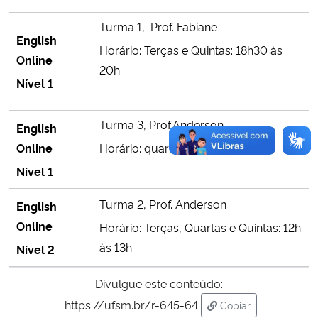
Turma 1, Prof. Fabiane
English
Horário: Terças e Quintas: 18h30 às
Online
20h
Nível 1
Turma 3, Prof.Anderson
English
Online
Horário: quartas : 10h às 12h
Nível 1
Turma 2, Prof. Anderson
English
Online
Horário: Terças, Quartas e Quintas: 12h
às 13h
Nível 2
Divulgue este conteúdo:
https://ufsm.br/r-645-64
Copiar