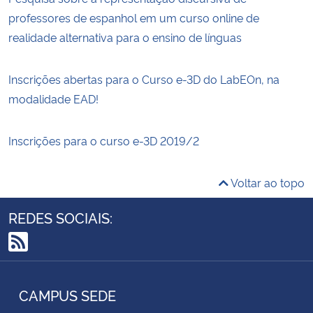
professores de espanhol em um curso online de
realidade alternativa para o ensino de línguas
Inscrições abertas para o Curso e-3D do LabEOn, na
modalidade EAD!
Inscrições para o curso e-3D 2019/2
Voltar ao topo
REDES SOCIAIS:
RSS
CAMPUS SEDE