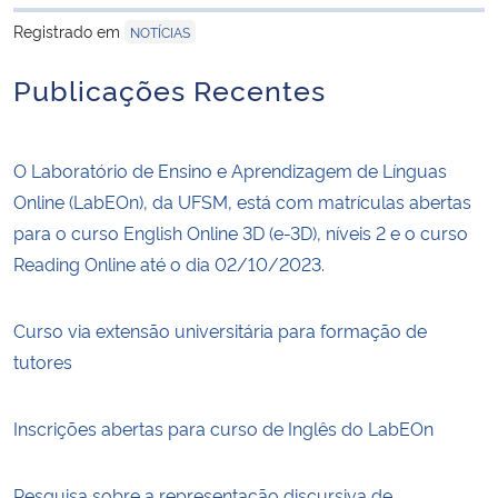
para área de trans
Registrado em
NOTÍCIAS
Publicações Recentes
O Laboratório de Ensino e Aprendizagem de Línguas
Online (LabEOn), da UFSM, está com matrículas abertas
para o curso English Online 3D (e-3D), níveis 2 e o curso
Reading Online até o dia 02/10/2023.
Curso via extensão universitária para formação de
tutores
Inscrições abertas para curso de Inglês do LabEOn
Pesquisa sobre a representação discursiva de