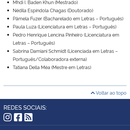
Mhdi I. Baden Khun (Mestrado)
Nédila Espíndola Chagas (Doutorado)
Pâmela Fuzer (Bacharelado em Letras – Português)
Paula Luza (Licenciatura em Letras – Português)
Pedro Henrique Lencina Pinheiro (Licenciatura em
Letras – Português)
Sabrina Damiani Schmidt (Licenciada em Letras –
Português/Colaboradora externa)
Tatiana Della Méa (Mestre em Letras)
Voltar ao topo
REDES SOCIAIS:
Instagram
Facebook
RSS