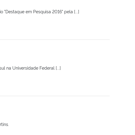
o "Destaque em Pesquisa 2016" pela [...]
l na Universidade Federal [...]
do Martins.