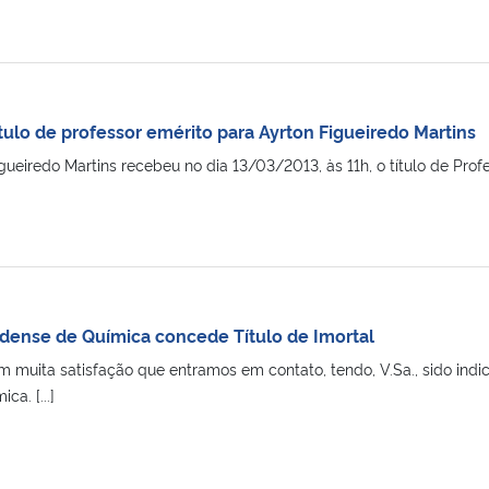
ítulo de professor emérito para Ayrton Figueiredo Martins
gueiredo Martins recebeu no dia 13/03/2013, às 11h, o título de Pro
ense de Química concede Título de Imortal
 muita satisfação que entramos em contato, tendo, V.Sa., sido indi
a. [...]