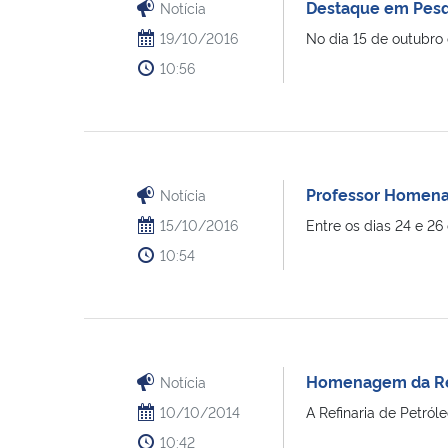
Destaque em Pesq
Notícia
19/10/2016
No dia 15 de outubro 
10:56
Professor Homena
Notícia
15/10/2016
Entre os dias 24 e 26
10:54
Homenagem da Ref
Notícia
10/10/2014
A Refinaria de Petr
10:42