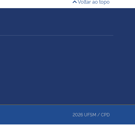
Voltar ao topo
2026
UFSM
/
CPD