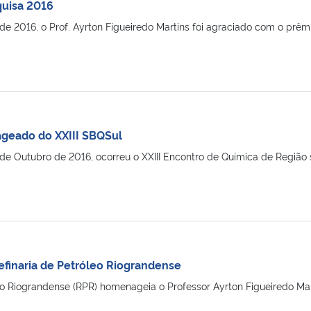
uisa 2016
de 2016, o Prof. Ayrton Figueiredo Martins foi agraciado com o prêmi
geado do XXIII SBQSul
 de Outubro de 2016, ocorreu o XXIII Encontro de Química de Região su
inaria de Petróleo Riograndense
óleo Riograndense (RPR) homenageia o Professor Ayrton Figueire