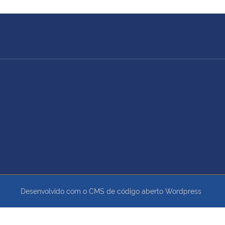
Desenvolvido com o CMS de código aberto
Wordpress