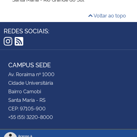
Voltar ao topo
REDES SOCIAIS:
Instagram
RSS
CAMPUS SEDE
Av. Roraima nº 1000
Cidade Universitária
Bairro Camobi
Santa Maria - RS
CEP: 97105-900
+55 (55) 3220-8000
Acesso à