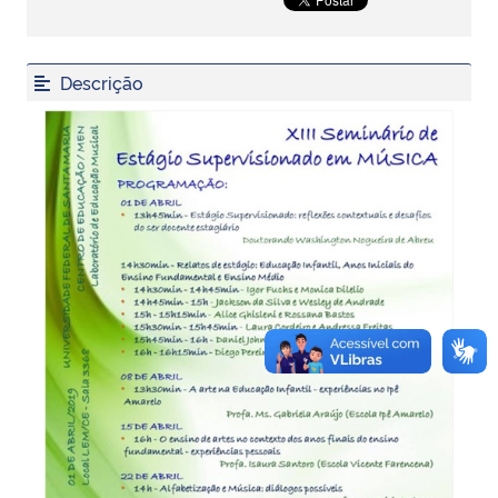
Secretaria-Geral
Descrição
Secretaria de Governo
Gabinete de Segurança Institucional
Advocacia-Geral da União
Banco Central do Brasil
Planalto