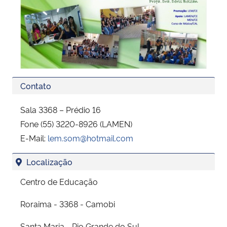
Contato
Sala 3368 – Prédio 16
Fone (55) 3220-8926 (LAMEN)
E-Mail:
lem.som@hotmail.com
Localização
Centro de Educação
Roraima - 3368 - Camobi
Santa Maria - Rio Grande do Sul