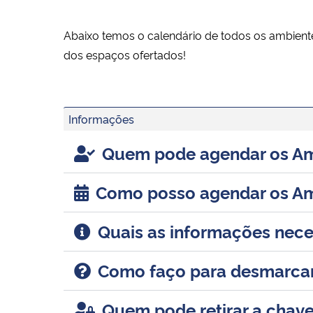
Abaixo temos o calendário de todos os ambiente
dos espaços ofertados!
Informações
Quem pode agendar os Am
Como posso agendar os A
Quais as informações nec
Como faço para desmarca
Quem pode retirar a chav