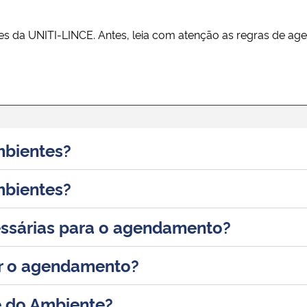
s da UNITI-LINCE. Antes, leia com atenção as regras de age
bientes?
mbientes?
essárias para o agendamento?
r o agendamento?
e do Ambiente?