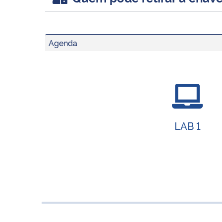
Agenda
LAB 1