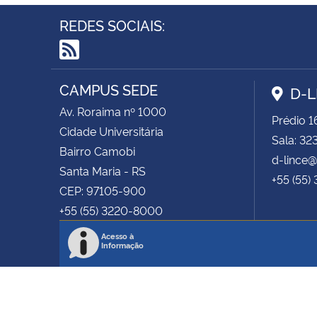
REDES SOCIAIS:
RSS
CAMPUS SEDE
D-L
Av. Roraima nº 1000
Prédio 1
Cidade Universitária
Sala: 32
Bairro Camobi
d-lince
Santa Maria - RS
+55 (55)
CEP: 97105-900
+55 (55) 3220-8000
Acesso à
Informação