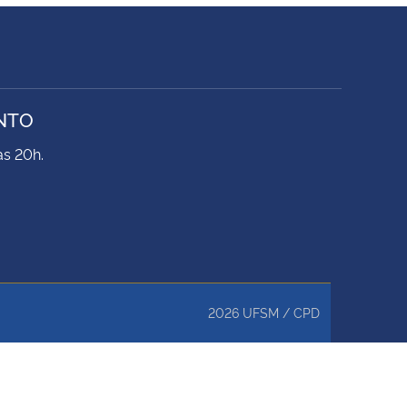
NTO
às 20h.
2026
UFSM
/
CPD