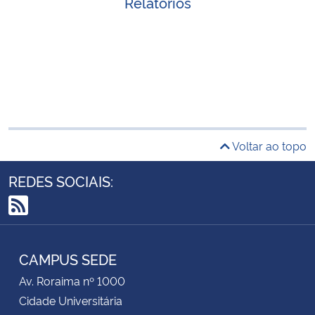
Relatórios
Voltar ao topo
REDES SOCIAIS:
RSS
CAMPUS SEDE
Av. Roraima nº 1000
Cidade Universitária