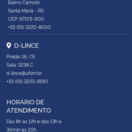
Bairro Camobi
Santa Maria - RS
CEP: 97105-900
+55 (55) 3220-8000
D-LINCE
Prédio 16, CE
Sala: 3238 C
d-lince@ufsm.br
+55 (55) 3220-8190
HORÁRIO DE
ATENDIMENTO
Das 8h às 12h e das 13h e
30min às 20h.