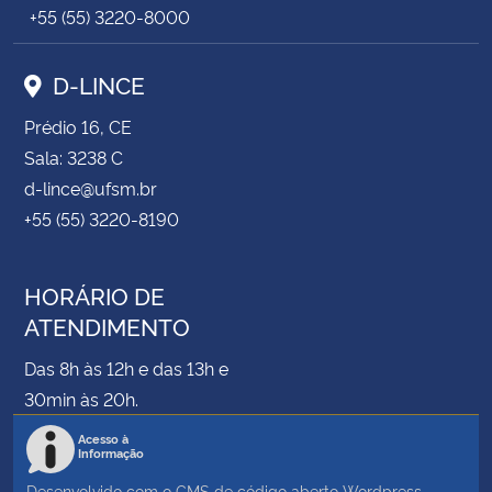
+55 (55) 3220-8000
D-LINCE
Prédio 16, CE
Sala: 3238 C
d-lince@ufsm.br
+55 (55) 3220-8190
HORÁRIO DE
ATENDIMENTO
Das 8h às 12h e das 13h e
30min às 20h.
Acesso à
Informação
Desenvolvido com o CMS de código aberto
Wordpress