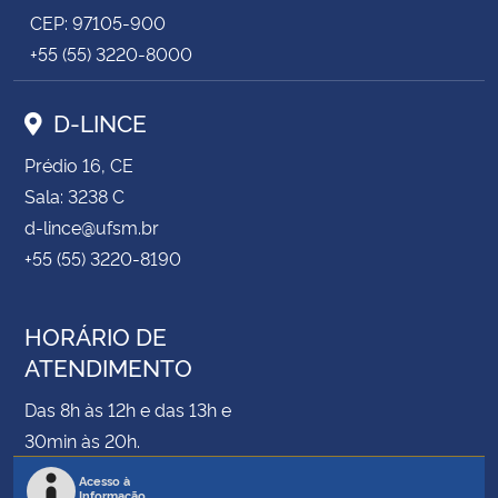
CEP: 97105-900
+55 (55) 3220-8000
D-LINCE
Prédio 16, CE
Sala: 3238 C
d-lince@ufsm.br
+55 (55) 3220-8190
HORÁRIO DE
ATENDIMENTO
Das 8h às 12h e das 13h e
30min às 20h.
Acesso à
Informação