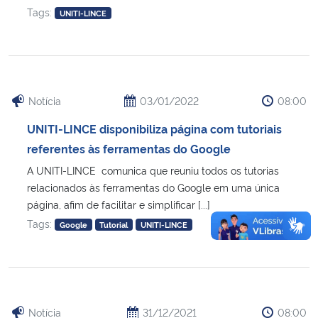
Tags:
UNITI-LINCE
Notícia
03/01/2022
08:00
UNITI-LINCE disponibiliza página com tutoriais
referentes às ferramentas do Google
A UNITI-LINCE comunica que reuniu todos os tutorias
relacionados às ferramentas do Google em uma única
página, afim de facilitar e simplificar [...]
Tags:
Google
Tutorial
UNITI-LINCE
Notícia
31/12/2021
08:00