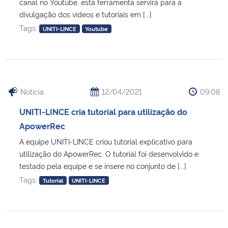
canal no Youtube, esta ferramenta servirá para a
divulgação dos vídeos e tutoriais em [...]
Tags:
UNITI-LINCE
Youtube
Notícia
12/04/2021
09:08
UNITI-LINCE cria tutorial para utilização do
ApowerRec
A equipe UNITI-LINCE criou tutorial explicativo para
utilização do ApowerRec. O tutorial foi desenvolvido e
testado pela equipe e se insere no conjunto de [...]
Tags:
Tutorial
UNITI-LINCE