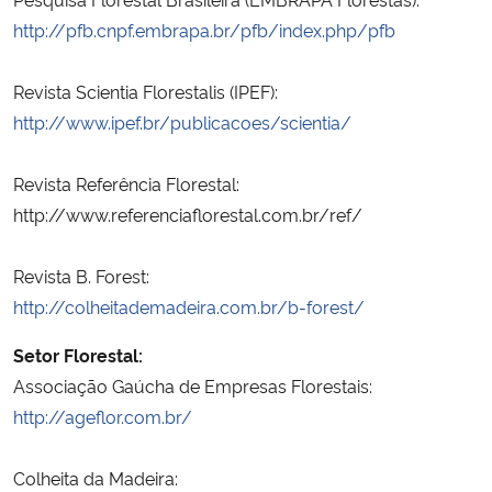
http://pfb.cnpf.embrapa.br/pfb/index.php/pfb
Revista Scientia Florestalis (IPEF):
http://www.ipef.br/publicacoes/scientia/
Revista Referência Florestal:
http://www.referenciaflorestal.com.br/ref/
Revista B. Forest:
http://colheitademadeira.com.br/b-forest/
Setor Florestal:
Associação Gaúcha de Empresas Florestais:
http://ageflor.com.br/
Colheita da Madeira: