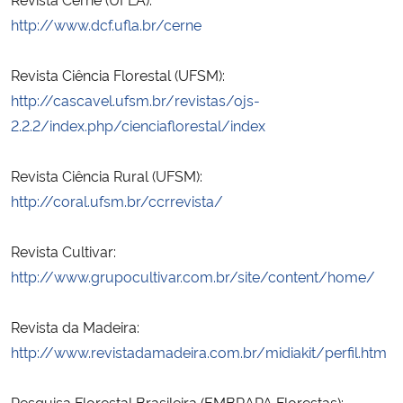
http://www.dcf.ufla.br/cerne
Revista Ciência Florestal (UFSM):
http://cascavel.ufsm.br/revistas/ojs-
2.2.2/index.php/cienciaflorestal/index
Revista Ciência Rural (UFSM):
http://coral.ufsm.br/ccrrevista/
Revista Cultivar:
http://www.grupocultivar.com.br/site/content/home/
Revista da Madeira:
http://www.revistadamadeira.com.br/midiakit/perfil.htm
Pesquisa Florestal Brasileira (EMBRAPA Florestas):