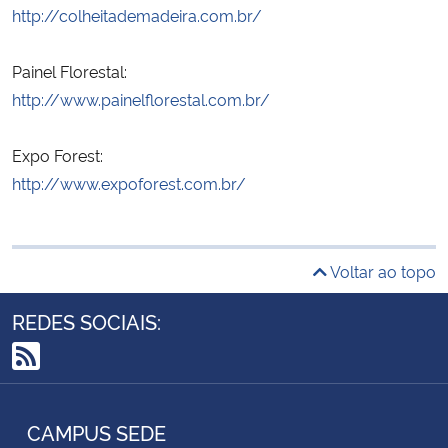
http://colheitademadeira.com.br/
Painel Florestal:
http://www.painelflorestal.com.br/
Expo Forest:
http://www.expoforest.com.br/
Voltar ao topo
REDES SOCIAIS:
RSS
CAMPUS SEDE