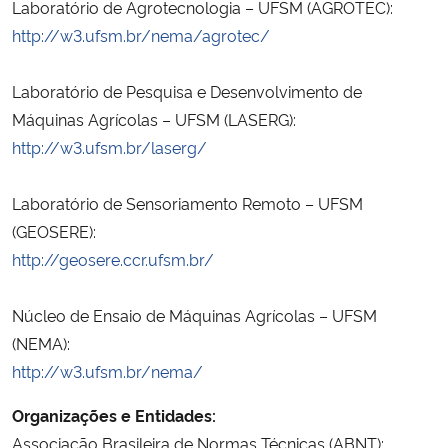
Laboratório de Agrotecnologia – UFSM (AGROTEC):
http://w3.ufsm.br/nema/agrotec/
Laboratório de Pesquisa e Desenvolvimento de
Máquinas Agrícolas – UFSM (LASERG):
http://w3.ufsm.br/laserg/
Laboratório de Sensoriamento Remoto – UFSM
(GEOSERE):
http://geosere.ccr.ufsm.br/
Núcleo de Ensaio de Máquinas Agrícolas – UFSM
(NEMA):
http://w3.ufsm.br/nema/
Organizações e Entidades:
Associação Brasileira de Normas Técnicas (ABNT):