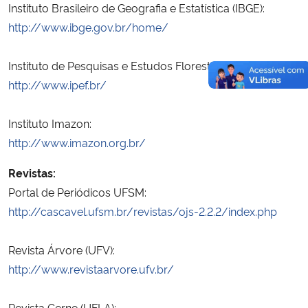
Instituto Brasileiro de Geografia e Estatística (IBGE):
http://www.ibge.gov.br/home/
Instituto de Pesquisas e Estudos Florestais (IPEF):
http://www.ipef.br/
Instituto Imazon:
http://www.imazon.org.br/
Revistas:
Portal de Periódicos UFSM:
http://cascavel.ufsm.br/revistas/ojs-2.2.2/index.php
Revista Árvore (UFV):
http://www.revistaarvore.ufv.br/
Revista Cerne (UFLA):