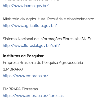
http://www.ibama.gov.br/
Ministério da Agricultura, Pecuária e Abastecimento:
http://www.agricultura.gov.br/
Sistema Nacional de Informações Florestais (SNIF):
http://www.florestal.gov.br/snif/
Institutos de Pesquisa:
Empresa Brasileira de Pesquisa Agropecuária
(EMBRAPA):
https://www.embrapa.br/
EMBRAPA Florestas:
https://www.embrapa.br/florestas