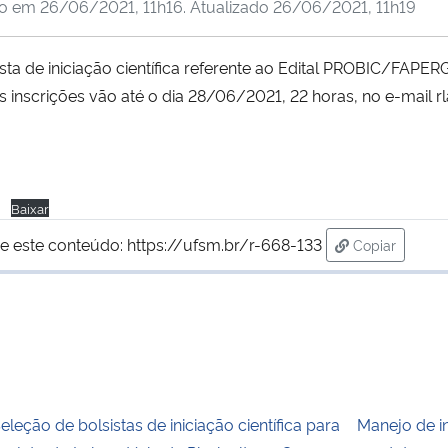
do em
26/06/2021, 11h16
. Atualizado
26/06/2021, 11h19
sta de iniciação científica referente ao Edital PROBIC/FAPERG
s inscrições vão até o dia 28/06/2021, 22 horas, no e-mail r
i
Baixar
e este conteúdo:
https://ufsm.br/r-668-133
Copiar
para área de
eleção de bolsistas de iniciação científica para
Manejo de i