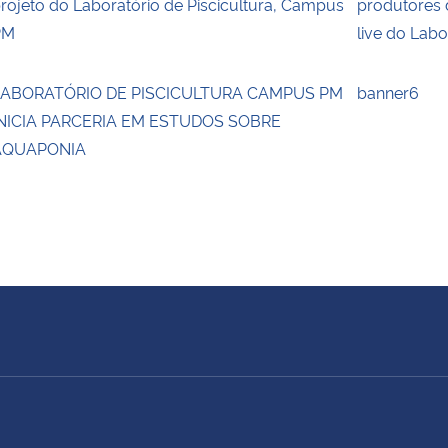
rojeto do Laboratório de Piscicultura, Campus
produtores 
PM
live do Lab
LABORATÓRIO DE PISCICULTURA CAMPUS PM
banner6
NICIA PARCERIA EM ESTUDOS SOBRE
AQUAPONIA