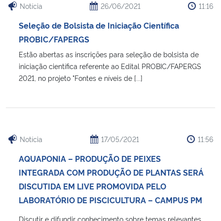
Notícia
26/06/2021
11:16
Seleção de Bolsista de Iniciação Científica
PROBIC/FAPERGS
Estão abertas as inscrições para seleção de bolsista de
iniciação científica referente ao Edital PROBIC/FAPERGS
2021, no projeto "Fontes e níveis de [...]
Notícia
17/05/2021
11:56
AQUAPONIA – PRODUÇÃO DE PEIXES
INTEGRADA COM PRODUÇÃO DE PLANTAS SERÁ
DISCUTIDA EM LIVE PROMOVIDA PELO
LABORATÓRIO DE PISCICULTURA – CAMPUS PM
Discutir e difundir conhecimento sobre temas relevantes