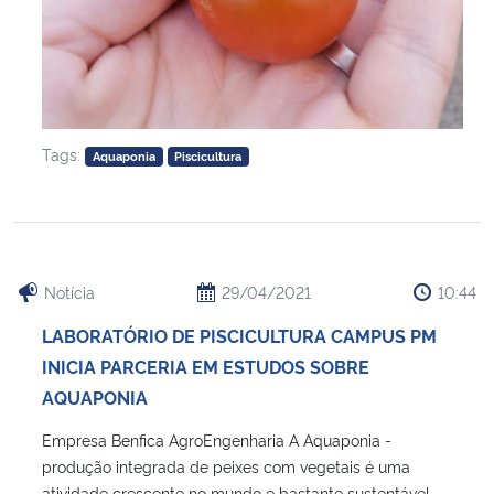
Tags:
Aquaponia
Piscicultura
Notícia
29/04/2021
10:44
LABORATÓRIO DE PISCICULTURA CAMPUS PM
INICIA PARCERIA EM ESTUDOS SOBRE
AQUAPONIA
Empresa Benfica AgroEngenharia A Aquaponia -
produção integrada de peixes com vegetais é uma
atividade crescente no mundo e bastante sustentável,