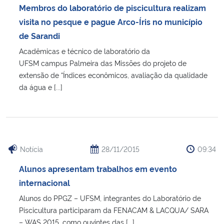
Membros do laboratório de piscicultura realizam
visita no pesque e pague Arco-Íris no município
de Sarandi
Acadêmicas e técnico de laboratório da
UFSM campus Palmeira das Missões do projeto de
extensão de “Índices econômicos, avaliação da qualidade
da água e [...]
Notícia
28/11/2015
09:34
Alunos apresentam trabalhos em evento
internacional
Alunos do PPGZ – UFSM, integrantes do Laboratório de
Piscicultura participaram da FENACAM & LACQUA/ SARA
– WAS 2015, como ouvintes das [...]