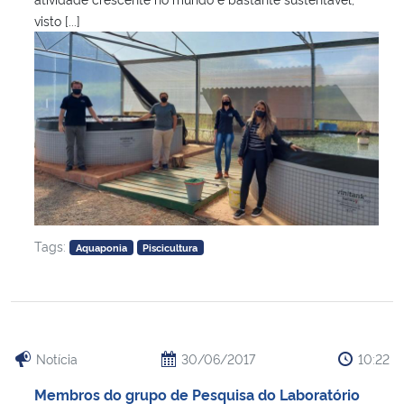
visto [...]
Tags:
Aquaponia
Piscicultura
Notícia
30/06/2017
10:22
Membros do grupo de Pesquisa do Laboratório