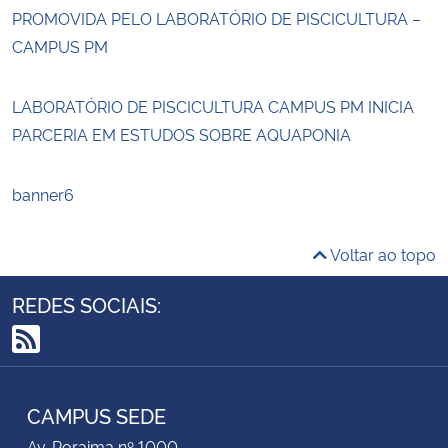
PROMOVIDA PELO LABORATÓRIO DE PISCICULTURA –
CAMPUS PM
LABORATÓRIO DE PISCICULTURA CAMPUS PM INICIA
PARCERIA EM ESTUDOS SOBRE AQUAPONIA
banner6
Voltar ao topo
REDES SOCIAIS:
RSS
CAMPUS SEDE
Av. Roraima nº 1000