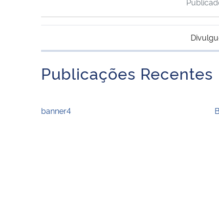
Publica
Divulgu
Publicações Recentes
banner4
B