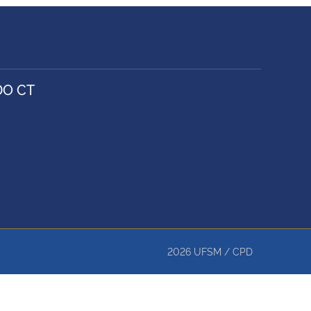
DO CT
2026
UFSM
/
CPD