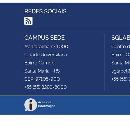
REDES SOCIAIS:
RSS
CAMPUS SEDE
SGLAB
Av. Roraima nº 1000
Centro d
Cidade Universitária
Bairro 
Bairro Camobi
Santa Ma
Santa Maria - RS
sglabct
CEP: 97105-900
+55 (55)
+55 (55) 3220-8000
Acesso à
Informação