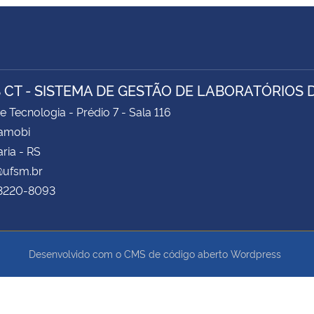
 CT - SISTEMA DE GESTÃO DE LABORATÓRIOS 
e Tecnologia - Prédio 7 - Sala 116
Camobi
ria - RS
@ufsm.br
 3220-8093
Desenvolvido com o CMS de código aberto
Wordpress