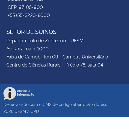
CEP: 97105-900
+55 (55) 3220-8000
SETOR DE SUÍNOS
Departamento de Zootecnia - UFSM
Av. Roraima n. 1000
Faixa de Camobi, Km 09 - Campus Universitário
Centro de Ciências Rurais – Prédio 78, sala 04
Acesso à
Informação
Desenvolvido com o CMS de código aberto
Wordpress
2026
UFSM
/
CPD