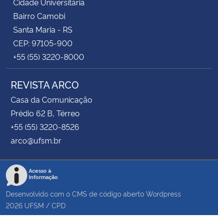
Cidade Universitária
Bairro Camobi
Santa Maria - RS
CEP: 97105-900
+55 (55) 3220-8000
REVISTA ARCO
Casa da Comunicação
Prédio 62 B, Térreo
+55 (55) 3220-8526
arco@ufsm.br
Acesso à
Informação
Desenvolvido com o CMS de código aberto
Wordpress
2026
UFSM
/
CPD