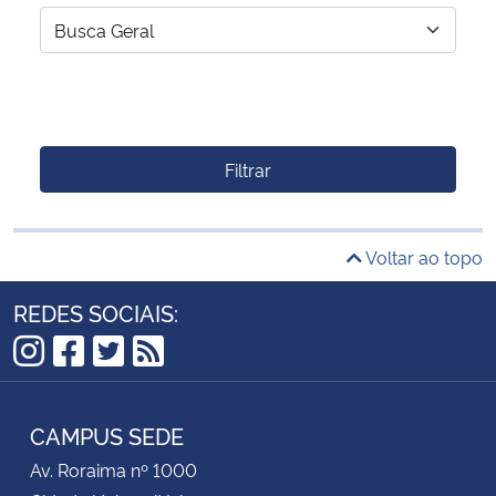
Filtrar
Voltar ao topo
REDES SOCIAIS:
Instagram
Facebook
Twitter
RSS
CAMPUS SEDE
Av. Roraima nº 1000