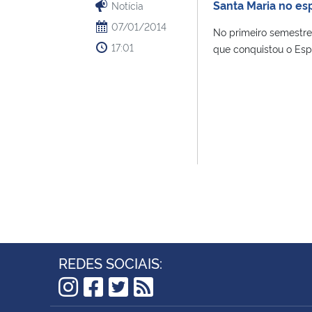
Santa Maria no es
Notícia
07/01/2014
No primeiro semestre
17:01
que conquistou o Espaç
REDES SOCIAIS:
Instagram
Facebook
Twitter
RSS