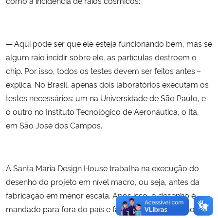
como a incidência de raios cósmicos:
— Aqui pode ser que ele esteja funcionando bem, mas se
algum raio incidir sobre ele, as partículas destroem o
chip. Por isso, todos os testes devem ser feitos antes –
explica. No Brasil, apenas dois laboratórios executam os
testes necessários: um na Universidade de São Paulo, e
o outro no Instituto Tecnológico de Aeronáutica, o Ita,
em São José dos Campos.
A Santa Maria Design House trabalha na execução do
desenho do projeto em nível macro, ou seja, antes da
fabricação em menor escala. Após isso, o desenho é
mandado para fora do país e fabricado em tamanho