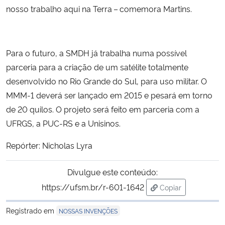
nosso trabalho aqui na Terra – comemora Martins.
Para o futuro, a SMDH já trabalha numa possível
parceria para a criação de um satélite totalmente
desenvolvido no Rio Grande do Sul, para uso militar. O
MMM-1 deverá ser lançado em 2015 e pesará em torno
de 20 quilos. O projeto será feito em parceria com a
UFRGS, a PUC-RS e a Unisinos.
Repórter: Nicholas Lyra
Divulgue este conteúdo:
https://ufsm.br/r-601-1642
Copiar
para área de tran
Registrado em
NOSSAS INVENÇÕES