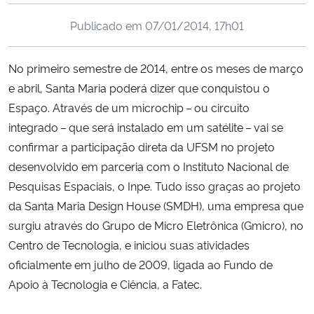
Ministério da Cidadania
Publicado em
07/01/2014, 17h01
Ministério da Saúde
No primeiro semestre de 2014, entre os meses de março
e abril, Santa Maria poderá dizer que conquistou o
Ministério de Minas e Energia
Espaço. Através de um microchip – ou circuito
Ministério da Ciência, Tecnologia, Inovações e Comunicações
integrado – que será instalado em um satélite – vai se
confirmar a participação direta da UFSM no projeto
Ministério do Meio Ambiente
desenvolvido em parceria com o Instituto Nacional de
Pesquisas Espaciais, o Inpe. Tudo isso graças ao projeto
Ministério do Turismo
da Santa Maria Design House (SMDH), uma empresa que
surgiu através do Grupo de Micro Eletrônica (Gmicro), no
Ministério do Desenvolvimento Regional
Centro de Tecnologia, e iniciou suas atividades
oficialmente em julho de 2009, ligada ao Fundo de
Controladoria-Geral da União
Apoio à Tecnologia e Ciência, a Fatec.
Ministério da Mulher, da Família e dos Direitos Humanos