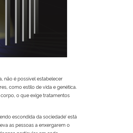
 não é possível estabelecer
es, como estilo de vida e genética.
 corpo, o que exige tratamentos
sendo escondida da sociedade’ está
o leva as pessoas a enxergarem o
doença particular em cada