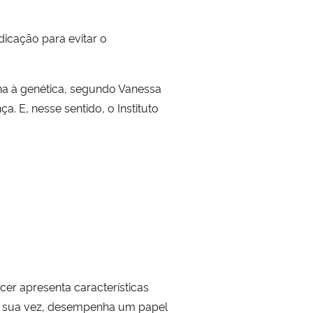
icação para evitar o
na à genética, segundo Vanessa
. E, nesse sentido, o Instituto
er apresenta características
or sua vez, desempenha um papel