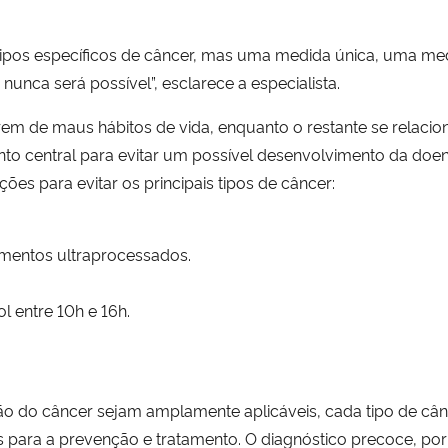
 tipos específicos de câncer, mas uma medida única, uma med
nunca será possível”, esclarece a especialista.
em de maus hábitos de vida, enquanto o restante se relacio
to central para evitar um possível desenvolvimento da doença
es para evitar os principais tipos de câncer:
imentos ultraprocessados.
ol entre 10h e 16h.
do câncer sejam amplamente aplicáveis, cada tipo de cânc
 para a prevenção e tratamento. O diagnóstico precoce, p