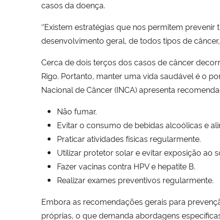
casos da doença.
‘’Existem estratégias que nos permitem prevenir
desenvolvimento geral, de todos tipos de câncer, 
Cerca de dois terços dos casos de câncer decorr
Rigo. Portanto, manter uma vida saudável é o pon
Nacional de Câncer (INCA) apresenta recomendaçõ
Não fumar.
Evitar o consumo de bebidas alcoólicas e al
Praticar atividades físicas regularmente.
Utilizar protetor solar e evitar exposição ao s
Fazer vacinas contra HPV e hepatite B.
Realizar exames preventivos regularmente.
Embora as recomendações gerais para prevenção 
próprias, o que demanda abordagens específicas