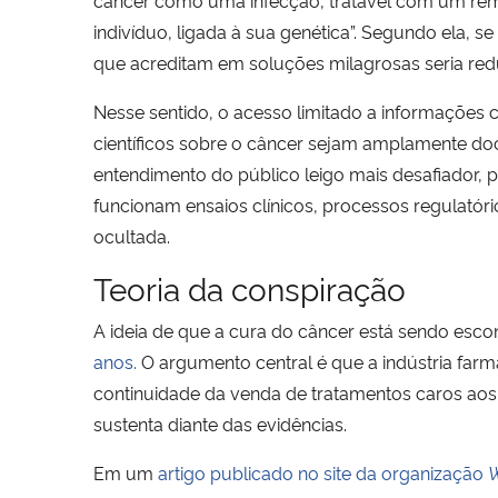
indivíduo, ligada à sua genética”. Segundo ela,
que acreditam em soluções milagrosas seria red
Nesse sentido, o acesso limitado a informações 
científicos sobre o câncer sejam amplamente do
entendimento do público leigo mais desafiador,
funcionam ensaios clínicos, processos regulató
ocultada.
Teoria da conspiração
A ideia de que a cura do câncer está sendo esco
anos
.
O argumento central é que a indústria farma
continuidade da venda de tratamentos caros aos pa
sustenta diante das evidências.
Em um
artigo publicado no site da organização
W