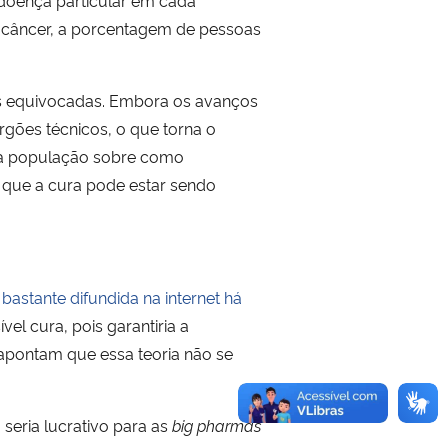
de câncer, a porcentagem de pessoas
ias equivocadas. Embora os avanços
gões técnicos, o que torna o
 da população sobre como
 que a cura pode estar sendo
bastante difundida na internet há
el cura, pois garantiria a
s apontam que essa teoria não se
seria lucrativo para as
big pharmas