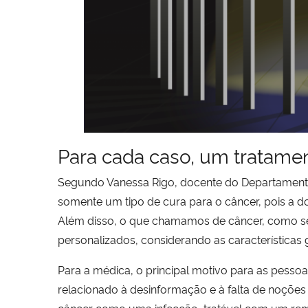
Para cada caso, um tratame
Segundo Vanessa Rigo, docente do Departamento
somente um tipo de cura para o câncer, pois a do
Além disso, o que chamamos de câncer, como se 
personalizados, considerando as características 
Para a médica, o principal motivo para as pesso
relacionado à desinformação e à falta de noções 
câncer como uma infecção, tratável com um rem