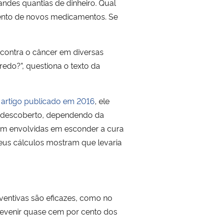
andes quantias de dinheiro. Qual
mento de novos medicamentos. Se
contra o câncer em diversas
edo?”, questiona o texto da
m
artigo publicado em 2016
, ele
r descoberto, dependendo da
em envolvidas em esconder a cura
seus cálculos mostram que levaria
ventivas são eficazes, como no
revenir quase cem por cento dos