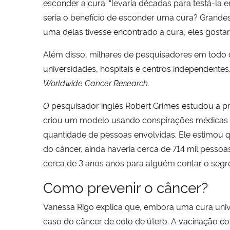
esconder a cura: “levaria décadas para testá-la e
seria o benefício de esconder uma cura? Grand
uma delas tivesse encontrado a cura, eles gostar
Além disso, milhares de pesquisadores em todo 
universidades, hospitais e centros independentes
Worldwide Cancer Research.
O
pesquisador inglês Robert Grimes estudou a p
criou um modelo usando conspirações médicas r
quantidade de pessoas envolvidas. Ele estimou 
do câncer, ainda haveria cerca de 714 mil pesso
cerca de 3 anos anos para alguém contar o segr
Como prevenir o câncer?
Vanessa Rigo explica que, embora uma cura univ
caso do câncer de colo de útero. A vacinação c