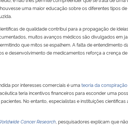
 se houvesse uma maior educação sobre os diferentes tipos 
uzida.
científicas de qualidade contribui para a propagação de ide
cumentados, muitos avanços médicos são divulgados em jar
 permitindo que mitos se espalhem. A falta de entendimento
rios e desenvolvimento de medicamentos reforça a crença de
ndida por interesses comerciais é uma
teoria da conspiração 
cêutica teria incentivos financeiros para esconder uma possív
cientes. No entanto, especialistas e instituições científica
orldwide Cancer Research
, pesquisadores explicam que não 