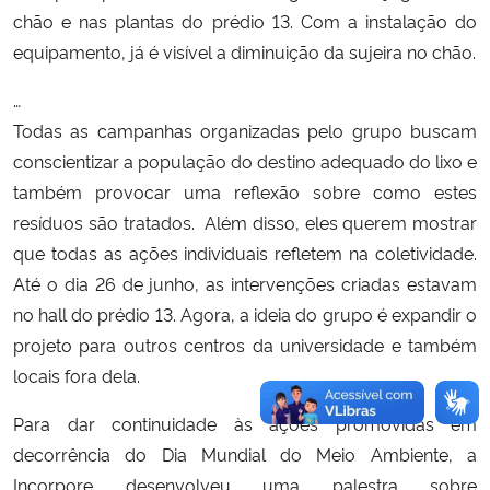
chão e nas plantas do prédio 13. Com a instalação do
equipamento, já é visível a diminuição da sujeira no chão.
…
Todas as campanhas organizadas pelo grupo buscam
conscientizar a população do destino adequado do lixo e
também provocar uma reflexão sobre como estes
resíduos são tratados. Além disso, eles querem mostrar
que todas as ações individuais refletem na coletividade.
Até o dia 26 de junho, as intervenções criadas estavam
no hall do prédio 13. Agora, a ideia do grupo é expandir o
projeto para outros centros da universidade e também
locais fora dela.
Para dar continuidade às ações promovidas em
decorrência do Dia Mundial do Meio Ambiente, a
Incorpore desenvolveu uma palestra sobre