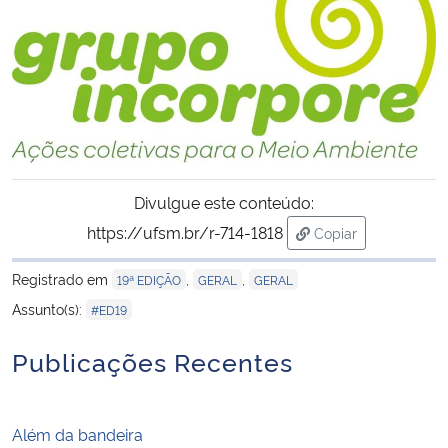
Divulgue este conteúdo:
https://ufsm.br/r-714-1818
Copiar
para área de trans
Registrado em
,
,
19ª EDIÇÃO
GERAL
GERAL
Assunto(s):
#ED19
Publicações Recentes
Além da bandeira