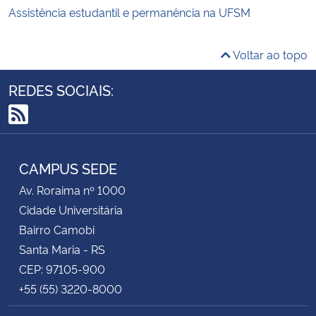
Assistência estudantil e permanência na UFSM
Voltar ao topo
REDES SOCIAIS:
RSS
CAMPUS SEDE
Av. Roraima nº 1000
Cidade Universitária
Bairro Camobi
Santa Maria - RS
CEP: 97105-900
+55 (55) 3220-8000