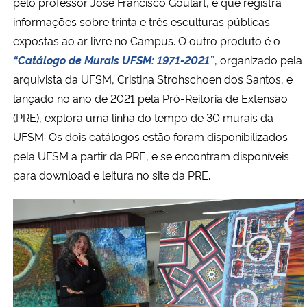
pelo professor José Francisco Goulart, e que registra
informações sobre trinta e três esculturas públicas
expostas ao ar livre no Campus.
O outro produto é o
“Catálogo de Murais UFSM: 1971-2021”
,
organizado pela
arquivista da UFSM, Cristina Strohschoen dos Santos, e
lançado no ano de 2021 pela
Pró-Reitoria de Extensão
(PRE)
, explora uma linha do tempo de 30 murais da
UFSM.
Os dois catálogos estão foram disponibilizados
pela UFSM a partir da PRE, e se encontram disponíveis
para download e leitura no site da PRE.