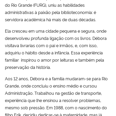
do Rio Grande (FURG), uniu as habilidades
administrativas à paixão pela biblioteconomia: é
servidora acadêmica há mais de duas décadas.
Ela cresceu em uma cidade pequena e segura, onde
desenvolveu profunda ligação com os livros. Débora
visitava livrarias com o pai e irmãos, e, com isso,
adquiriu o hábito desde a infância. Essa experiência
familiar inspirou o amor por leituras e também pela
preservação da história.
Aos 12 anos, Débora e a família mudaram-se para Rio
Grande, onde concluiu o ensino médio e cursou
Administração. Trabalhou na gestão de transporte,
experiência que lhe ensinou a resolver problemas,
mesmo sob pressão. Em 1988, com o nascimento do
filho Erik, decidiu dedicar-se à maternidade, mas já