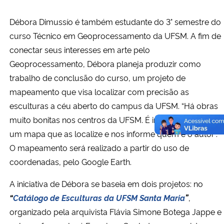
Débora Dimussío é também estudante do 3° semestre do
curso Técnico em Geoprocessamento da UFSM. A fim de
conectar seus interesses em arte pelo
Geoprocessamento, Débora planeja produzir como
trabalho de conclusão do curso, um projeto de
mapeamento que visa localizar com precisão as
esculturas a céu aberto do campus da UFSM. “Há obras
muito bonitas nos centros da UFSM. É interessante existir
um mapa que as localize e nos informe quem é o autor”.
O mapeamento será realizado a partir do uso de
coordenadas, pelo Google Earth.
A iniciativa de Débora se baseia em dois projetos: no
“
Catálogo
de Esculturas da UFSM Santa Maria
”
,
organizado pela arquivista Flávia Simone Botega Jappe e