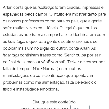
Arlan conta que as
hashtags
foram criadas, impressas e
espalhadas pelos campi. “O intuito era mostrar tanto para
os nossos professores como para os pais, que a gente
sofre muitas vezes em silêncio. O legal é que muitos
estudantes aderiram à campanha e se identificaram com
as
hashtags
, o que fez a gente discutir entre nós e se
colocar mais um no lugar do outro”, conta Arlan. As
hashtags
continham frases como “Sentir culpa por sair
no final de semana #NãoÉNormal”, “Deixar de comer por
falta de tempo #NãoÉNormal”, entre outras
manifestações de conscientização que apontavam
problemas como má alimentação, falta de exercício
físico e instabilidade emocional.
Divulgue este conteúdo:
https://ufsm.br/r-714-2358