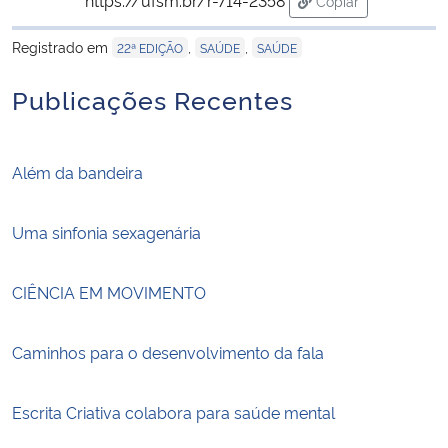
Copiar
para área de trans
Registrado em
,
,
22ª EDIÇÃO
SAÚDE
SAÚDE
Publicações Recentes
Além da bandeira
Uma sinfonia sexagenária
CIÊNCIA EM MOVIMENTO
Caminhos para o desenvolvimento da fala
Escrita Criativa colabora para saúde mental