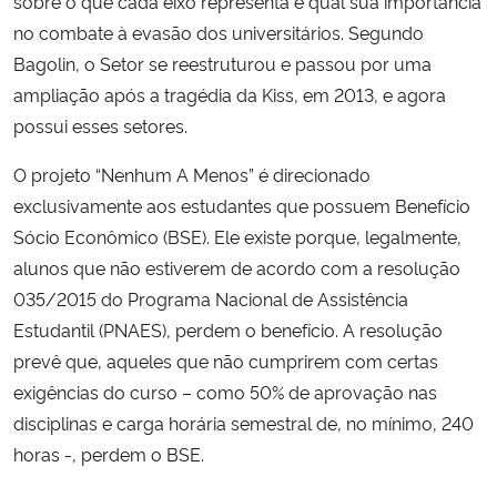
sobre o que cada eixo representa e qual sua importância
no combate à evasão dos universitários. Segundo
Bagolin, o Setor se reestruturou e passou por uma
ampliação após a tragédia da Kiss, em 2013, e agora
possui esses setores.
O projeto “Nenhum A Menos” é direcionado
exclusivamente aos estudantes que possuem Benefício
Sócio Econômico (BSE). Ele existe porque, legalmente,
alunos que não estiverem de acordo com a resolução
035/2015 do Programa Nacional de Assistência
Estudantil (PNAES), perdem o benefício. A resolução
prevê que, aqueles que não cumprirem com certas
exigências do curso – como 50% de aprovação nas
disciplinas e carga horária semestral de, no mínimo, 240
horas -, perdem o BSE.