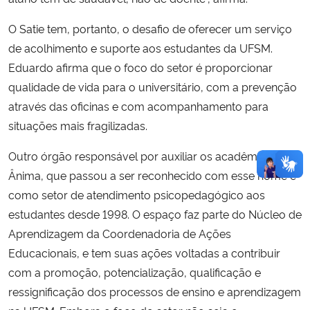
O Satie tem, portanto, o desafio de oferecer um serviço
de acolhimento e suporte aos estudantes da UFSM.
Eduardo afirma que o foco do setor é proporcionar
qualidade de vida para o universitário, com a prevenção
através das oficinas e com acompanhamento para
situações mais fragilizadas.
Outro órgão responsável por auxiliar os acadêmicos é o
Ânima, que passou a ser reconhecido com esse nome e
como setor de atendimento psicopedagógico aos
estudantes desde 1998. O espaço faz parte do Núcleo de
Aprendizagem da Coordenadoria de Ações
Educacionais, e tem suas ações voltadas a contribuir
com a promoção, potencialização, qualificação e
ressignificação dos processos de ensino e aprendizagem