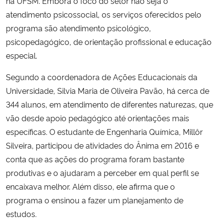
na UFSM. Embora o foco do setor não seja o
atendimento psicossocial, os serviços oferecidos pelo
programa são atendimento psicológico,
psicopedagógico, de orientação profissional e educação
especial.
Segundo a coordenadora de Ações Educacionais da
Universidade, Silvia Maria de Oliveira Pavão, há cerca de
344 alunos, em atendimento de diferentes naturezas, que
vão desde apoio pedagógico até orientações mais
específicas. O estudante de Engenharia Química, Millôr
Silveira, participou de atividades do Ânima em 2016 e
conta que as ações do programa foram bastante
produtivas e o ajudaram a perceber em qual perfil se
encaixava melhor. Além disso, ele afirma que o
programa o ensinou a fazer um planejamento de
estudos.