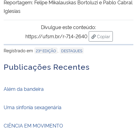
Reportagem: Felipe Mikalauskas Bortoluzi e Pablo Cabral
Iglesias
Divulgue este conteúdo:
https://ufsm.br/r-714-2640
Copiar
para área de tran
Registrado em
,
23ª EDIÇÃO
DESTAQUES
Publicações Recentes
Além da bandeira
Uma sinfonia sexagenária
CIÊNCIA EM MOVIMENTO