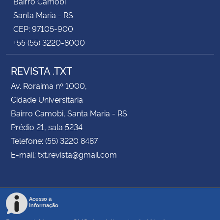
Bairro Camobi
Santa Maria - RS
CEP: 97105-900
+55 (55) 3220-8000
REVISTA .TXT
Av. Roraima nº 1000,
Cidade Universitária
Bairro Camobi, Santa Maria - RS
Prédio 21, sala 5234
Telefone: (55) 3220 8487
E-mail: txt.revista@gmail.com
Acesso à
Informação