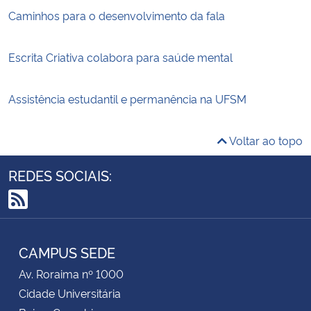
Caminhos para o desenvolvimento da fala
Escrita Criativa colabora para saúde mental
Assistência estudantil e permanência na UFSM
Voltar ao topo
REDES SOCIAIS:
RSS
CAMPUS SEDE
Av. Roraima nº 1000
Cidade Universitária