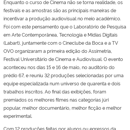
Enquanto o curso de Cinema não se torna realidade, os
festivais e as amostras são as principais maneiras de
incentivar a produção audiovisual no meio acadêmico.
Foi com este pensamento que o Laboratório de Pesquisa
em Arte Contemporânea, Tecnologia e Mídias Digitais
(Labart), juntamente com o Cineclube da Boca e a TV
OVO organizaram a primeira edição do Assimetria,
Festival Universitário de Cinema e Audiovisual. O evento
aconteceu nos dias 15 e 16 de maio, no auditório do
prédio 67, e reuniu 32 produções selecionadas por uma
equipe especializada num universo de quarenta e dois
trabalhos inscritos. Ao final das exibições, foram
premiados os melhores filmes nas categorias júri
popular, melhor documentário, melhor ficção e melhor
experimental.
Com 12 produções feitas por alunos ou egressos da