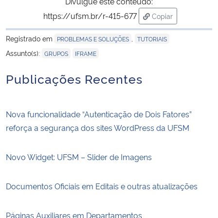
Divulgue este conteúdo:
https://ufsm.br/r-415-677
Copiar
para área de trans
Registrado em
,
PROBLEMAS E SOLUÇÕES
TUTORIAIS
,
Assunto(s):
GRUPOS
IFRAME
Publicações Recentes
Nova funcionalidade “Autenticação de Dois Fatores”
reforça a segurança dos sites WordPress da UFSM
Novo Widget: UFSM – Slider de Imagens
Documentos Oficiais em Editais e outras atualizações
Páginas Auxiliares em Departamentos