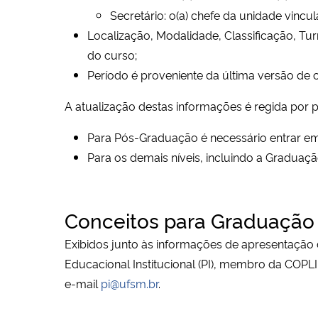
Secretário: o(a) chefe da unidade vinc
Localização, Modalidade, Classificação, T
do curso;
Período é proveniente da última versão de cu
A atualização destas informações é regida por 
Para Pós-Graduação é necessário entrar e
Para os demais níveis, incluindo a Graduaçã
Conceitos para Graduação
Exibidos junto às informações de apresentação
Educacional Institucional (PI), membro da
COPLI
e-mail
pi@ufsm.br
.