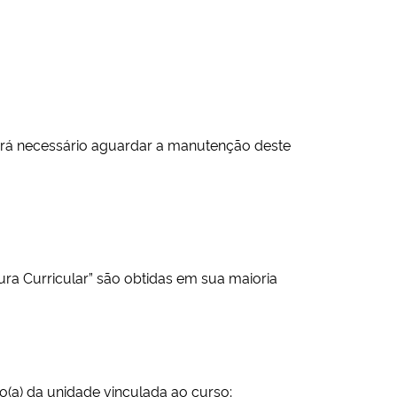
:
erá necessário aguardar a manutenção deste
ura Curricular” são obtidas em sua maioria
to(a) da unidade vinculada ao curso;