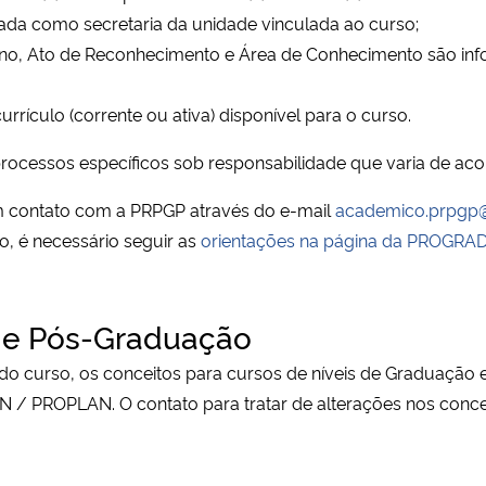
ulada como secretaria da unidade vinculada ao curso;
urno, Ato de Reconhecimento e Área de Conhecimento são in
rrículo (corrente ou ativa) disponível para o curso.
processos específicos sob responsabilidade que varia de aco
m contato com a PRPGP através do e-mail
academico.prpgp
o, é necessário seguir as
orientações na página da PROGRA
 e Pós-Graduação
 do curso, os conceitos para cursos de níveis de Graduaçã
N / PROPLAN
. O contato para tratar de alterações nos conc