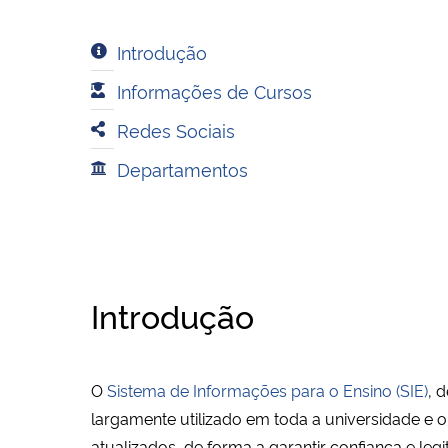
Introdução
Informações de Cursos
Redes Sociais
Departamentos
Introdução
O
Sistema de Informações para o Ensino (SIE)
, 
largamente utilizado em toda a universidade e
atualizados, de forma a garantir confiança e le