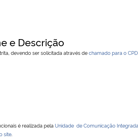
e e Descrição
rita, devendo ser solicitada através de
chamado para o CPD
ucionais é realizada pela
Unidade de Comunicação Integrad
o site
.