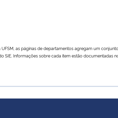
 da UFSM, as páginas de departamentos agregam um conjunto
as do SIE. Informações sobre cada item estão documentadas n