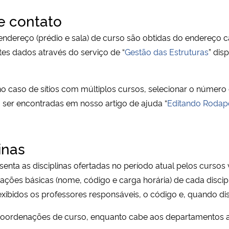
e contato
e endereço (prédio e sala) de curso são obtidas do endereço
stes dados através do serviço de “
Gestão das Estruturas
” dis
o caso de sítios com múltiplos cursos, selecionar o número 
ser encontradas em nosso artigo de ajuda “
Editando Rodapé
inas
esenta as disciplinas ofertadas no período atual pelos cursos
ormações básicas (nome, código e carga horária) de cada disc
exibidos os professores responsáveis, o código e, quando dis
 coordenações de curso, enquanto cabe aos departamentos a