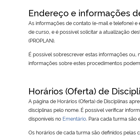
Endereço e informações d
As informações de contato (e-mail e telefone) 
de curso, e é possível solicitar a atualização de
(PROPLAN).
É possível sobrescrever estas informações ou, n
informações sobre estes procedimentos podem 
Horários (Oferta) de Discipl
A página de Horários (Oferta) de Disciplinas apr
disciplinas pelo nome. É possível verificar inf
disponíveis no
Ementário
. Para cada turma são 
Os horários de cada turma são definidos pelas