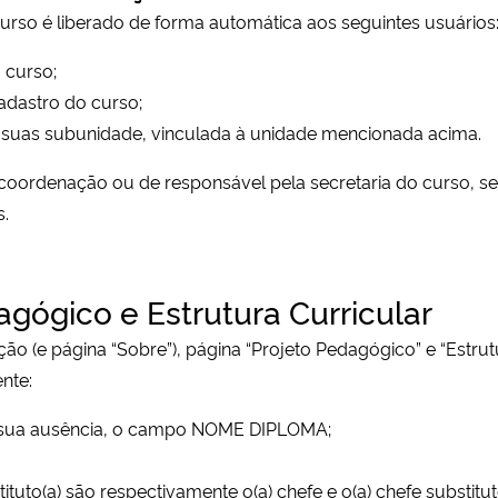
 curso é liberado de forma automática aos seguintes usuários
 curso;
adastro do curso;
m suas subunidade, vinculada à unidade mencionada acima.
oordenação ou de responsável pela secretaria do curso, s
s.
gógico e Estrutura Curricular
o (e página “Sobre”), página “Projeto Pedagógico” e “Estrut
nte:
 sua ausência, o campo NOME DIPLOMA;
uto(a) são respectivamente o(a) chefe e o(a) chefe substitu