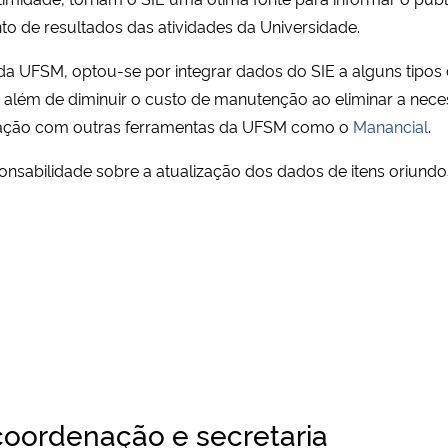
to de resultados das atividades da Universidade.
da UFSM, optou-se por integrar dados do SIE a alguns tipos 
s, além de diminuir o custo de manutenção ao eliminar a ne
egração com outras ferramentas da UFSM como o
Manancial
.
nsabilidade sobre a atualização dos dados de itens oriundo
oordenação e secretaria