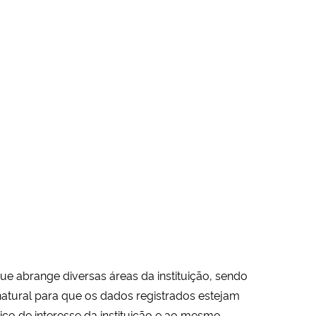
ue abrange diversas áreas da instituição, sendo
atural para que os dados registrados estejam
ico de interesse da instituição e ao mesmo