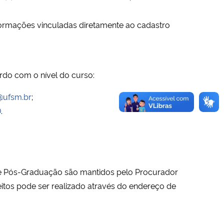
formações vinculadas diretamente ao cadastro
rdo com o nível do curso:
@ufsm.br
;
D
.
o e Pós-Graduação são mantidos pelo Procurador
eitos pode ser realizado através do endereço de