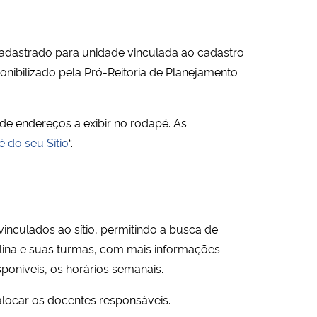
 cadastrado para unidade vinculada ao cadastro
ponibilizado pela Pró-Reitoria de Planejamento
de endereços a exibir no rodapé. As
 do seu Sítio
“.
 vinculados ao sítio, permitindo a busca de
iplina e suas turmas, com mais informações
poníveis, os horários semanais.
locar os docentes responsáveis.