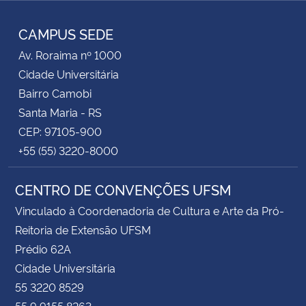
Instagram
Facebook
RSS
CAMPUS SEDE
Av. Roraima nº 1000
Cidade Universitária
Bairro Camobi
Santa Maria - RS
CEP: 97105-900
+55 (55) 3220-8000
CENTRO DE CONVENÇÕES UFSM
Vinculado à Coordenadoria de Cultura e Arte da Pró-
Reitoria de Extensão UFSM
Prédio 62A
Cidade Universitária
55 3220 8529
55 9 9155 8263