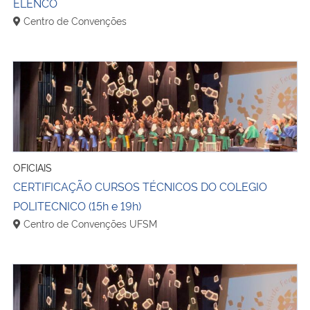
ELENCO
Centro de Convenções
CERTIFICAÇÃO CURSOS TÉCNICOS DO COLEGIO POLITECN
OFICIAIS
CERTIFICAÇÃO CURSOS TÉCNICOS DO COLEGIO
POLITECNICO (15h e 19h)
Centro de Convenções UFSM
FORMATURAS POLI E CTISM - COLÉGIO POLITECNICO E