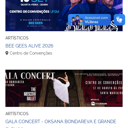
ARTÍSTICOS
BEE GEES ALIVE 2026
Centro de Convenções
GALA CONCERT - OKSANA BONDAREVA E GRANDE ELE
ARTÍSTICOS
GALA CONCERT - OKSANA BONDAREVA E GRANDE