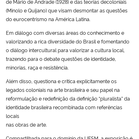
de Mário de Andrade (1928) e das teorias decoloniais
(Minolo e Quijano) que visam desmontar as questões
do eurocentrismo na América Latina.
Em diálogo com diversas áreas do conhecimento e
valorizando a rica diversidade do Brasil e fomentando
o diálogo intercultural para valorizar a cultura local,
trazendo para o debate questões de identidade,
minorias, raça e resistência.
Além disso, questiona e critica explicitamente os
legados coloniais na arte brasileira e seu papel na
reformulação e redefinição da definição “pluralista” da
identidade brasileira recombinada com referências
locais
nas obras de arte.
Compartilhada para o domínio da UFSM, a exposição é