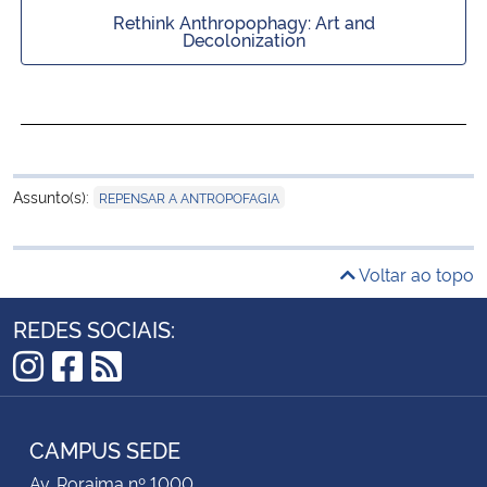
Rethink Anthropophagy: Art and
Decolonization
Assunto(s):
REPENSAR A ANTROPOFAGIA
Voltar ao topo
REDES SOCIAIS:
Instagram
Facebook
RSS
CAMPUS SEDE
Av. Roraima nº 1000