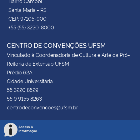
Bairro Camobi
Santa Maria - RS
CEP: 97105-900
+55 (55) 3220-8000
CENTRO DE CONVENÇÕES UFSM
Vinculado à Coordenadoria de Cultura e Arte da Pró-
Reitoria de Extensão UFSM
Prédio 62A
Cidade Universitária
55 3220 8529
55 9 9155 8263
centrodeconvencoes@ufsm.br
Acesso à
Informação