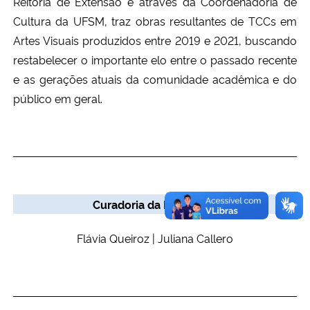
Reitoria de Extensão e através da Coordenadoria de
Cultura da UFSM, traz obras resultantes de TCCs em
Secretaria-Geral
Artes Visuais produzidos entre 2019 e 2021, buscando
restabelecer o importante elo entre o passado recente
Secretaria de Governo
e as gerações atuais da comunidade acadêmica e do
público em geral.
Gabinete de Segurança Institucional
Advocacia-Geral da União
Banco Central do Brasil
Curadoria da Exposição
Planalto
Flávia Queiroz | Juliana Callero