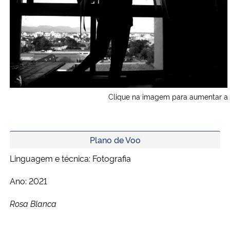
                                                Clique na imagem para aumentar
Plano de Voo
Linguagem e técnica: Fotografia
Ano: 2021
Rosa Blanca