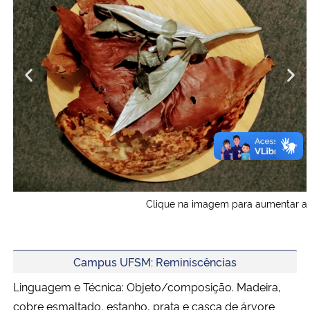
                                                Clique na imagem para aumentar
Campus UFSM: Reminiscências
Linguagem e Técnica: Objeto/composição. Madeira,
cobre esmaltado, estanho, prata e casca de árvore