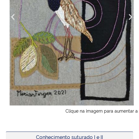
                                                Clique na imagem para aumentar
Conhecimento suturado I e II