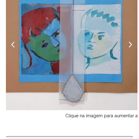
                                                Clique na imagem para aumentar