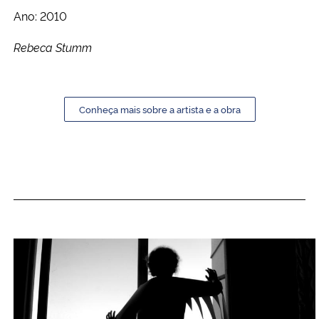
Ano: 2010
Secretaria-Geral
Rebeca Stumm
Secretaria de Governo
Gabinete de Segurança Institucional
Conheça mais sobre a artista e a obra
Advocacia-Geral da União
Banco Central do Brasil
Planalto