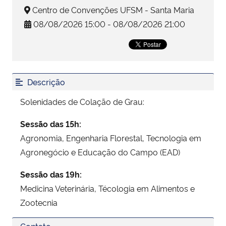
Centro de Convenções UFSM - Santa Maria
08/08/2026 15:00 - 08/08/2026 21:00
Secretaria-Geral
Secretaria de Governo
Gabinete de Segurança Institucional
Descrição
Solenidades de Colação de Grau:
Advocacia-Geral da União
Sessão das 15h:
Banco Central do Brasil
Agronomia, Engenharia Florestal, Tecnologia em
Agronegócio e Educação do Campo (EAD)
Planalto
Sessão das 19h:
Medicina Veterinária, Técologia em Alimentos e
Zootecnia
Contato