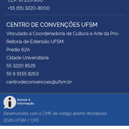
+55 (55) 3220-8000
CENTRO DE CONVENÇÕES UFSM
Vinculado à Coordenadoria de Cultura e Arte da Pró-
Reitoria de Extensão UFSM
Prédio 62A
Cidade Universitária
55 3220 8529
55 9 9155 8263
centrodeconvencoes@ufsm.br
Acesso à
Informação
Desenvolvido com o CMS de código aberto
Wordpress
2026
UFSM
/
CPD