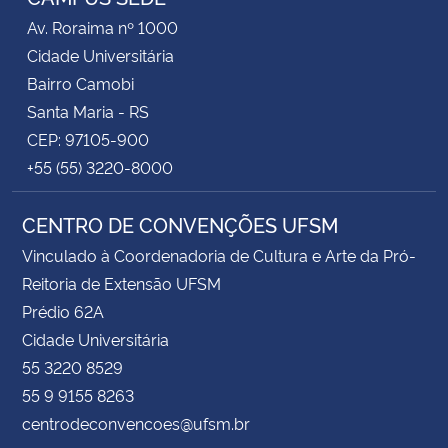
Av. Roraima nº 1000
Cidade Universitária
Bairro Camobi
Santa Maria - RS
CEP: 97105-900
+55 (55) 3220-8000
CENTRO DE CONVENÇÕES UFSM
Vinculado à Coordenadoria de Cultura e Arte da Pró-
Reitoria de Extensão UFSM
Prédio 62A
Cidade Universitária
55 3220 8529
55 9 9155 8263
centrodeconvencoes@ufsm.br