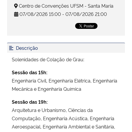
Centro de Convenções UFSM - Santa Maria
07/08/2026 15:00 - 07/08/2026 21:00
Secretaria-Geral
Secretaria de Governo
Gabinete de Segurança Institucional
Descrição
Solenidades de Colação de Grau:
Advocacia-Geral da União
Sessão das 15h:
Banco Central do Brasil
Engenharia Civil, Engenharia Elétrica, Engenharia
Mecânica e Engenharia Química
Planalto
Sessão das 19h:
Arquitetura e Urbanismo, Ciências da
Computação, Engenharia Acústica, Engenharia
Aeroespacial, Engenharia Ambiental e Sanitária,