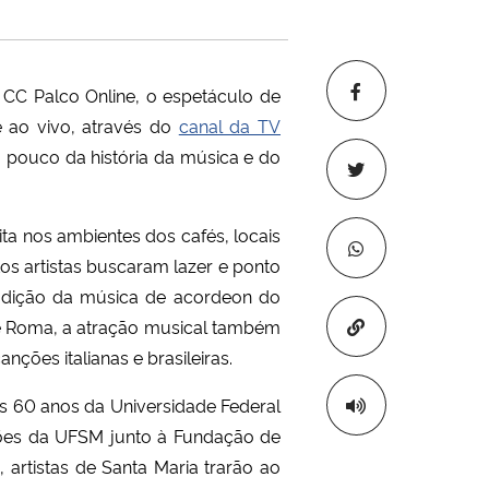
CC Palco Online, o espetáculo de
e ao vivo, através do
canal da TV
m pouco da história da música e do
ita nos ambientes dos cafés, locais
os artistas buscaram lazer e ponto
adição da música de acordeon do
Copiar para áre
 e Roma, a atração musical também
ções italianas e brasileiras.
s 60 anos da Universidade Federal
ções da UFSM junto à Fundação de
 artistas de Santa Maria trarão ao