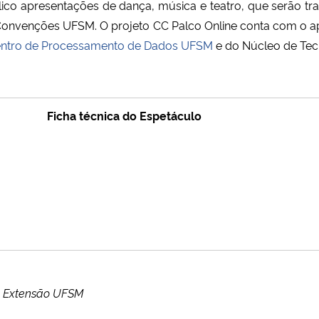
ico apresentações de dança, música e teatro, que serão tra
Convenções UFSM.
O projeto CC Palco Online conta com o 
entro de Processamento de Dados UFSM
e do Núcleo de Tec
Ficha técnica do Espetáculo
de Extensão UFSM