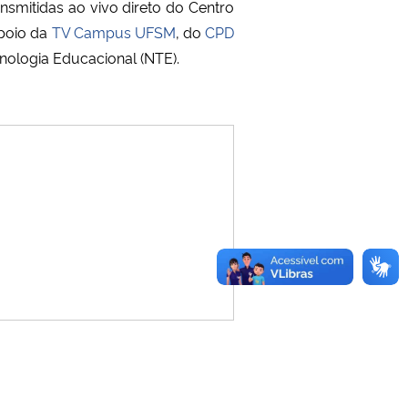
nsmitidas ao vivo direto do Centro
apoio da
TV Campus UFSM
, do
CPD
nologia Educacional (NTE).