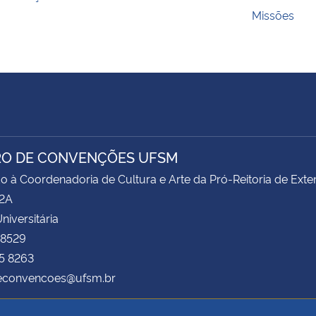
Missões
O DE CONVENÇÕES UFSM
o à Coordenadoria de Cultura e Arte da Pró-Reitoria de Ex
62A
niversitária
 8529
5 8263
econvencoes@ufsm.br