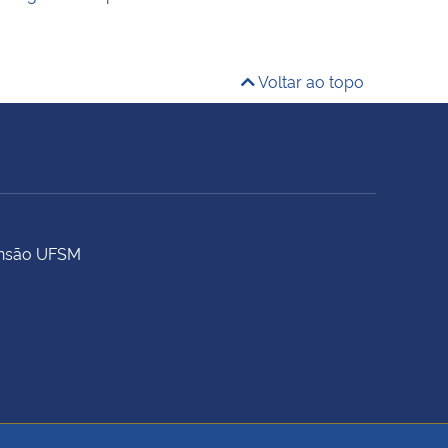
Voltar ao topo
tensão UFSM