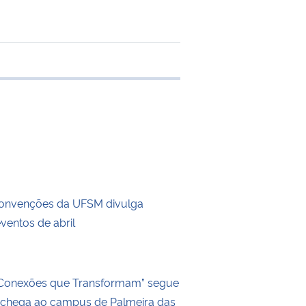
 transferência
Convenções da UFSM divulga
ventos de abril
“Conexões que Transformam” segue
 e chega ao campus de Palmeira das