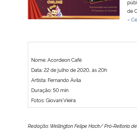
públ
de 
– C
Nome: Acordeon Café
Data: 22 de julho de 2020, às 20h
Artista: Fernando Ávila
Duração: 50 min
Fotos: Giovani Vieira
Redação: Wellington Felipe Hack/ Pró-Reitoria 