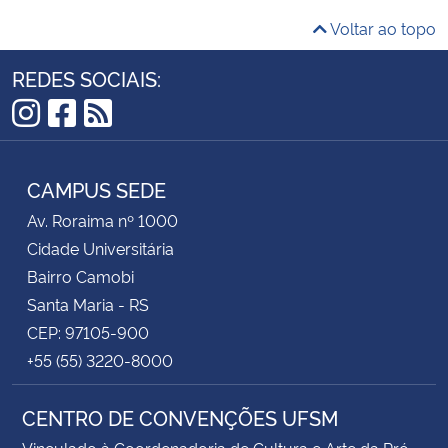
Voltar ao topo
REDES SOCIAIS:
Instagram
Facebook
RSS
CAMPUS SEDE
Av. Roraima nº 1000
Cidade Universitária
Bairro Camobi
Santa Maria - RS
CEP: 97105-900
+55 (55) 3220-8000
CENTRO DE CONVENÇÕES UFSM
Vinculado à Coordenadoria de Cultura e Arte da Pró-