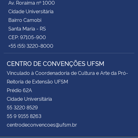
Av. Roraima nº 1000
Cidade Universitária
Bairro Camobi
Santa Maria - RS
CEP: 97105-900
+55 (55) 3220-8000
CENTRO DE CONVENÇÕES UFSM
Vinculado à Coordenadoria de Cultura e Arte da Pró-
Reitoria de Extensão UFSM
Prédio 62A
Cidade Universitária
55 3220 8529
55 9 9155 8263
centrodeconvencoes@ufsm.br