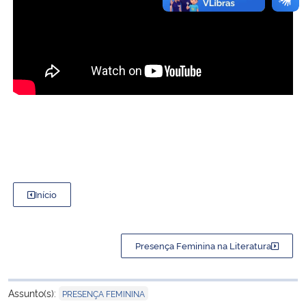
Início
Presença Feminina na Literatura
Assunto(s):
PRESENÇA FEMININA