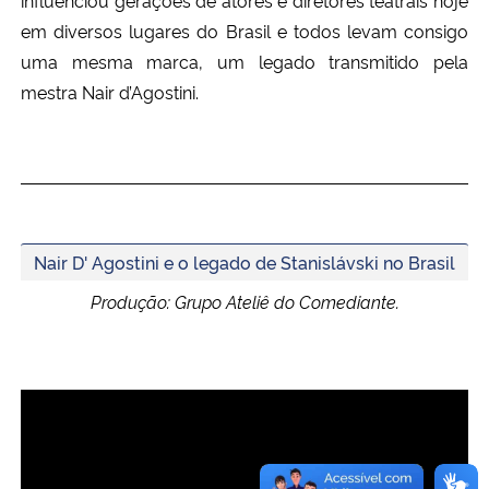
em diversos lugares do Brasil e todos levam consigo
Secretaria-Geral
uma mesma marca, um legado transmitido pela
mestra Nair d’Agostini.
Secretaria de Governo
Gabinete de Segurança Institucional
Advocacia-Geral da União
Nair D' Agostini e o legado de Stanislávski no Brasil
Banco Central do Brasil
Produção: Grupo Ateliê do Comediante.
Planalto