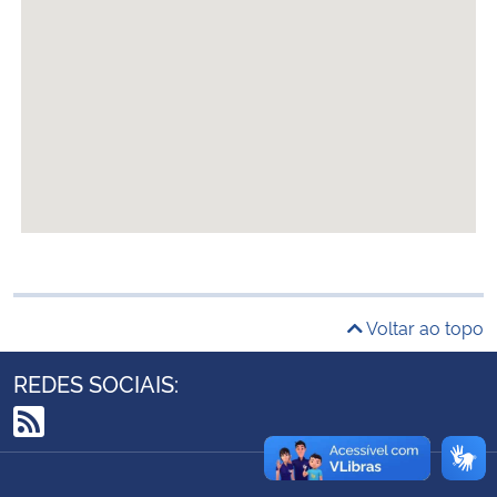
Ministério da Cidadania
Ministério da Saúde
Ministério de Minas e Energia
Ministério da Ciência, Tecnologia, Inovações e Comunicações
Ministério do Meio Ambiente
Ministério do Turismo
Voltar ao topo
Ministério do Desenvolvimento Regional
REDES SOCIAIS:
Controladoria-Geral da União
RSS
Ministério da Mulher, da Família e dos Direitos Humanos