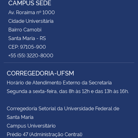
CAMPUS SEDE
Av. Roraima nº 1000
Secretaria-Geral
Cidade Universitária
Bairro Camobi
Secretaria de Governo
Santa Maria - RS
CEP: 97105-900
Gabinete de Segurança Institucional
+55 (55) 3220-8000
Advocacia-Geral da União
CORREGEDORIA-UFSM
Banco Central do Brasil
Horário de Atendimento Externo da Secretaria
Segunda a sexta-feira, das 8h às 12h e das 13h às 16h.
Planalto
Corregedoria Setorial da Universidade Federal de
Santa Maria
Campus Universitário
Prédio 47 (Administração Central)