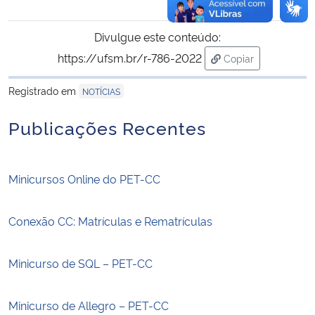
Divulgue este conteúdo:
https://ufsm.br/r-786-2022
Copiar
para área de tran
Registrado em
NOTÍCIAS
Publicações Recentes
Minicursos Online do PET-CC
Conexão CC: Matrículas e Rematrículas
Minicurso de SQL – PET-CC
Minicurso de Allegro – PET-CC