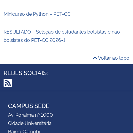
Minicurso de Python – PET-CC
RESULTADO – Seleção de estudantes bolsistas e não
bolsistas do PET-CC 2026-1
Voltar ao topo
REDES SOCIAIS:
RSS
CAMPUS SEDE
Av. Roraima nº 1000
Cidade Universitária
Bairro Camobi