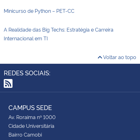
Minicurso de Python – PET-CC
A Realidade das Big Techs: Estratégia e Carreira
Internacional em TI
Voltar ao topo
REDES SOCIAIS:
RSS
CAMPUS SEDE
Av. Roraima nº 1000
Cidade Universitária
Bairro Camobi